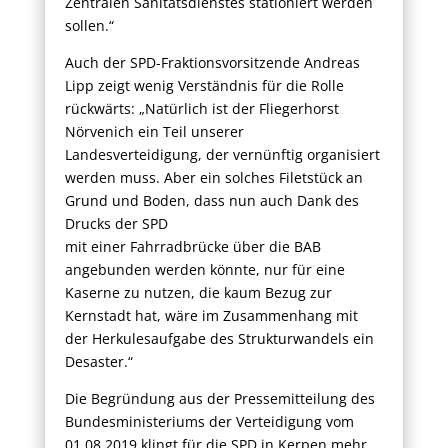
Zentralen Sanitätsdienstes stationiert werden
sollen.“
Auch der SPD-Fraktionsvorsitzende Andreas
Lipp zeigt wenig Verständnis für die Rolle
rückwärts: „Natürlich ist der Fliegerhorst
Nörvenich ein Teil unserer
Landesverteidigung, der vernünftig organisiert
werden muss. Aber ein solches Filetstück an
Grund und Boden, dass nun auch Dank des
Drucks der SPD
mit einer Fahrradbrücke über die BAB
angebunden werden könnte, nur für eine
Kaserne zu nutzen, die kaum Bezug zur
Kernstadt hat, wäre im Zusammenhang mit
der Herkulesaufgabe des Strukturwandels ein
Desaster.“
Die Begründung aus der Pressemitteilung des
Bundesministeriums der Verteidigung vom
01.08.2019 klingt für die SPD in Kerpen mehr