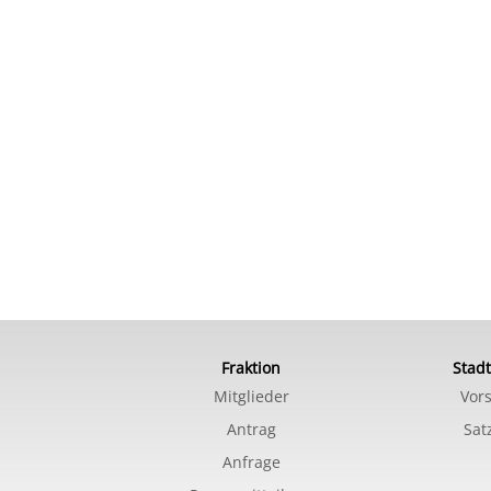
Fraktion
Stadt
Mitglieder
Vor
Antrag
Sat
Anfrage