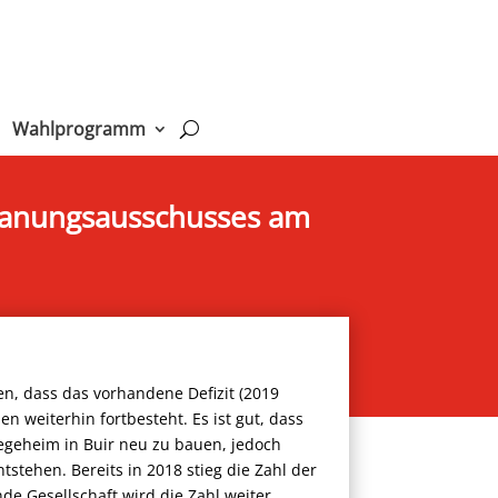
Wahlprogramm
Planungsausschusses am
len, dass das vorhandene Defizit (2019
en weiterhin fortbesteht. Es ist gut, dass
legeheim in Buir neu zu bauen, jedoch
tstehen. Bereits in 2018 stieg die Zahl der
de Gesellschaft wird die Zahl weiter