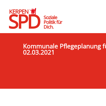
KERPEN
SPD
Soziale
Politik für
Dich.
Kommunale Pflegeplanung fü
02.03.2021