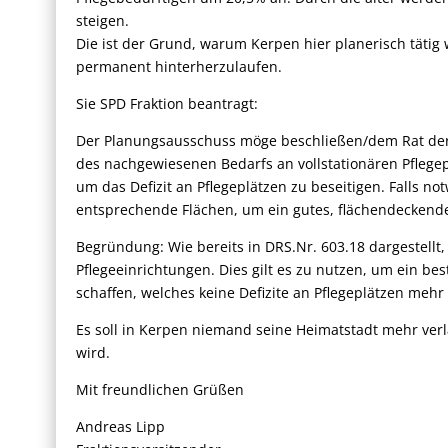
steigen.
Die ist der Grund, warum Kerpen hier planerisch täti
permanent hinterherzulaufen.
Sie SPD Fraktion beantragt:
Der Planungsausschuss möge beschließen/dem Rat der
des nachgewiesenen Bedarfs an vollstationären Pflegepl
um das Defizit an Pflegeplätzen zu beseitigen. Falls not
entsprechende Flächen, um ein gutes, flächendeckende
Begründung: Wie bereits in DRS.Nr. 603.18 dargestellt,
Pflegeeinrichtungen. Dies gilt es zu nutzen, um ein be
schaffen, welches keine Defizite an Pflegeplätzen mehr 
Es soll in Kerpen niemand seine Heimatstadt mehr ve
wird.
Mit freundlichen Grüßen
Andreas Lipp