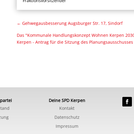
Fraktionsvorsitzender
←
Gehwegausbesserung Augsburger Str. 17, Sindorf
Das "Kommunale Handlungskonzept Wohnen Kerpen 2030" 
Kerpen - Antrag für die Sitzung des Planungsausschusses
partei
Deine SPD Kerpen
stand
Kontakt
zung
Datenschutz
Impressum