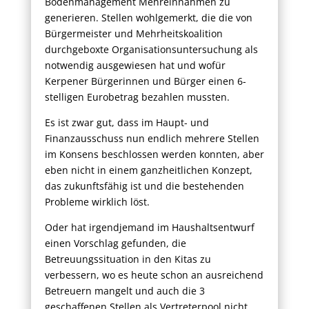
Bodenmanagement Mehreinnahmen zu
generieren. Stellen wohlgemerkt, die die von
Bürgermeister und Mehrheitskoalition
durchgeboxte Organisationsuntersuchung als
notwendig ausgewiesen hat und wofür
Kerpener Bürgerinnen und Bürger einen 6-
stelligen Eurobetrag bezahlen mussten.
Es ist zwar gut, dass im Haupt- und
Finanzausschuss nun endlich mehrere Stellen
im Konsens beschlossen werden konnten, aber
eben nicht in einem ganzheitlichen Konzept,
das zukunftsfähig ist und die bestehenden
Probleme wirklich löst.
Oder hat irgendjemand im Haushaltsentwurf
einen Vorschlag gefunden, die
Betreuungssituation in den Kitas zu
verbessern, wo es heute schon an ausreichend
Betreuern mangelt und auch die 3
geschaffenen Stellen als Vertreterpool nicht