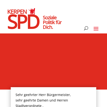
KERPEN
SPD
Soziale
Politik für
Dich.
Sehr geehrter Herr Bürgermeister,
sehr geehrte Damen und Herren
Stadtverordnete ,