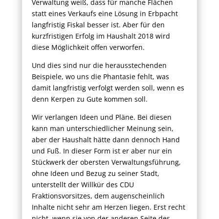
Verwaltung weiß, dass für manche Flächen
statt eines Verkaufs eine Lösung in Erbpacht
langfristig Fiskal besser ist. Aber für den
kurzfristigen Erfolg im Haushalt 2018 wird
diese Möglichkeit offen verworfen.
Und dies sind nur die herausstechenden
Beispiele, wo uns die Phantasie fehlt, was
damit langfristig verfolgt werden soll, wenn es
denn Kerpen zu Gute kommen soll.
Wir verlangen Ideen und Pläne. Bei diesen
kann man unterschiedlicher Meinung sein,
aber der Haushalt hätte dann dennoch Hand
und Fuß. In dieser Form ist er aber nur ein
Stückwerk der obersten Verwaltungsführung,
ohne Ideen und Bezug zu seiner Stadt,
unterstellt der Willkür des CDU
Fraktionsvorsitzes, dem augenscheinlich
Inhalte nicht sehr am Herzen liegen. Erst recht
nicht, wenn sie von der anderen Seite des