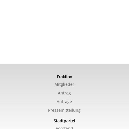
Fraktion
Mitglieder
Antrag
Anfrage
Pressemitteilung
Stadtpartei
Vorstand