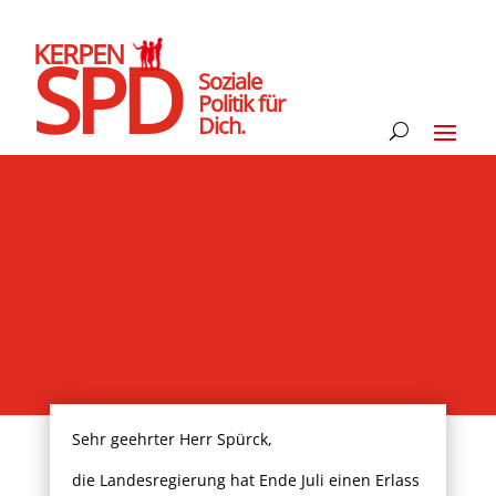
KERPEN
SPD
Soziale
Politik für
Dich.
Sehr geehrter Herr Spürck,
die Landesregierung hat Ende Juli einen Erlass