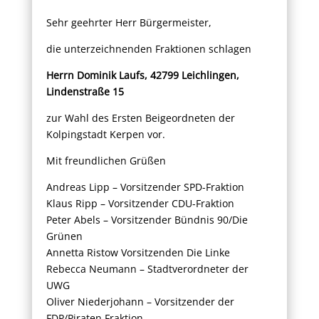
Sehr geehrter Herr Bürgermeister,
die unterzeichnenden Fraktionen schlagen
Herrn Dominik Laufs, 42799 Leichlingen,
Lindenstraße 15
zur Wahl des Ersten Beigeordneten der
Kolpingstadt Kerpen vor.
Mit freundlichen Grüßen
Andreas Lipp – Vorsitzender SPD-Fraktion
Klaus Ripp – Vorsitzender CDU-Fraktion
Peter Abels – Vorsitzender Bündnis 90/Die
Grünen
Annetta Ristow Vorsitzenden Die Linke
Rebecca Neumann – Stadtverordneter der
UWG
Oliver Niederjohann – Vorsitzender der
FDP/Piraten Fraktion