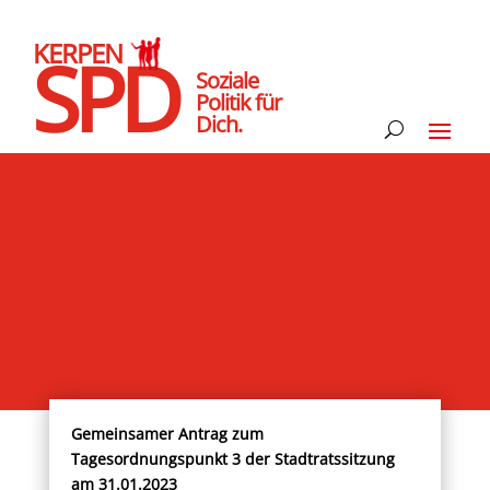
KERPEN
SPD
Soziale
Politik für
Dich.
Gemeinsamer Antrag zum
Tagesordnungspunkt 3 der Stadtratssitzung
am 31.01.2023