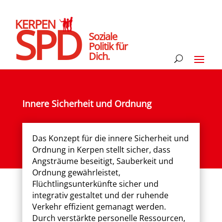
KERPEN
SPD
Soziale
Politik für
Dich.
Innere Sicherheit und Ordnung
Das Konzept für die innere Sicherheit und
Ordnung in Kerpen stellt sicher, dass
Angsträume beseitigt, Sauberkeit und
Ordnung gewährleistet,
Flüchtlingsunterkünfte sicher und
integrativ gestaltet und der ruhende
Verkehr effizient gemanagt werden.
Durch verstärkte personelle Ressourcen,