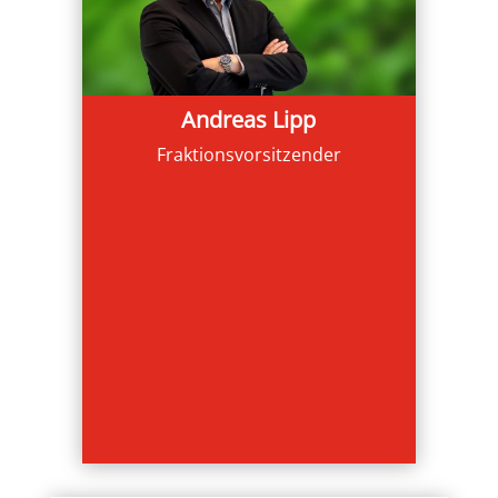
Andreas Lipp
Fraktionsvorsitzender