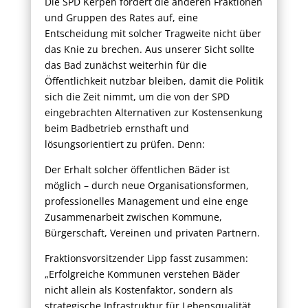
Die SPD Kerpen fordert die anderen Fraktionen
und Gruppen des Rates auf, eine
Entscheidung mit solcher Tragweite nicht über
das Knie zu brechen. Aus unserer Sicht sollte
das Bad zunächst weiterhin für die
Öffentlichkeit nutzbar bleiben, damit die Politik
sich die Zeit nimmt, um die von der SPD
eingebrachten Alternativen zur Kostensenkung
beim Badbetrieb ernsthaft und
lösungsorientiert zu prüfen. Denn:
Der Erhalt solcher öffentlichen Bäder ist
möglich – durch neue Organisationsformen,
professionelles Management und eine enge
Zusammenarbeit zwischen Kommune,
Bürgerschaft, Vereinen und privaten Partnern.
Fraktionsvorsitzender Lipp fasst zusammen:
„Erfolgreiche Kommunen verstehen Bäder
nicht allein als Kostenfaktor, sondern als
strategische Infrastruktur für Lebensqualität,