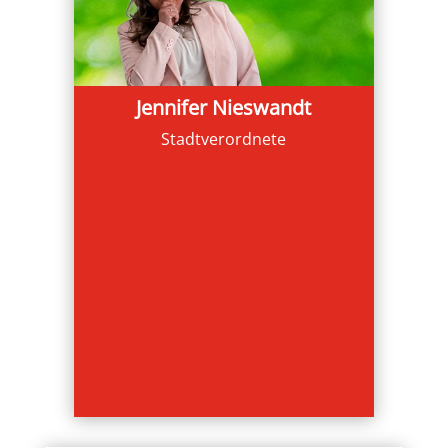
Jennifer Nieswandt
Stadtverordnete