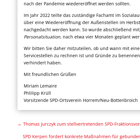
nach der Pandemie wiedereröffnet werden sollten.
Im Jahr 2022 teilte das zuständige Fachamt im Sozialau
über eine Wiedereröffnung der Außenstellen im Herbst
nachgedacht werden kann. So wurde abschließend mitge
Personalsituation
, nach etwa vier Monaten geplant we
Wir bitten Sie daher mitzuteilen, ob und wann mit ein
Servicestellen zu rechnen ist und Gründe zu benennen,
verhindert haben.
Mit freundlichen Grüßen
Miriam Lemaire
Phlilipp Krüll
Vorsitzende SPD-Ortsverein Horrem/Neu-Bottenbroich
←
Thomas Jurczyk zum stellvertretenden SPD-Fraktionsvo
SPD Kerpen fordert konkrete Maßnahmen für gebundenen