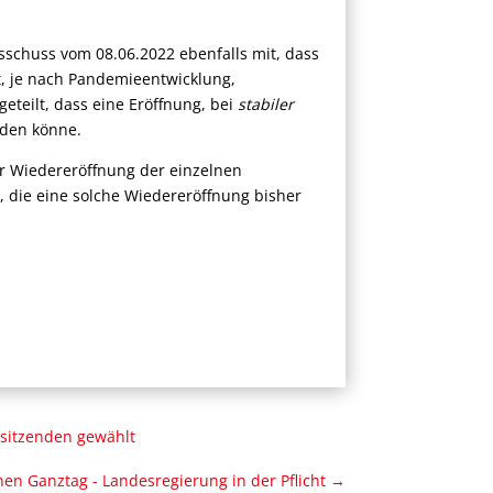
sschuss vom 08.06.2022 ebenfalls mit, dass
, je nach Pandemieentwicklung,
teilt, dass eine Eröffnung, bei
stabiler
rden könne.
er Wiedereröffnung der einzelnen
 die eine solche Wiedereröffnung bisher
rsitzenden gewählt
 Ganztag - Landesregierung in der Pflicht
→