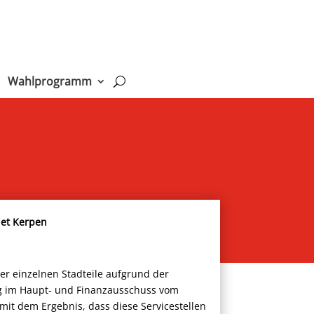
Wahlprogramm
iet Kerpen
der einzelnen Stadteile aufgrund der
ng im Haupt- und Finanzausschuss vom
 mit dem Ergebnis, dass diese Servicestellen