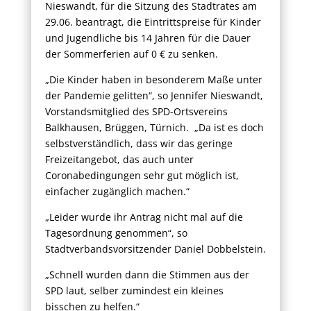
Nieswandt, für die Sitzung des Stadtrates am
29.06. beantragt, die Eintrittspreise für Kinder
und Jugendliche bis 14 Jahren für die Dauer
der Sommerferien auf 0 € zu senken.
„Die Kinder haben in besonderem Maße unter
der Pandemie gelitten“, so Jennifer Nieswandt,
Vorstandsmitglied des SPD-Ortsvereins
Balkhausen, Brüggen, Türnich. „Da ist es doch
selbstverständlich, dass wir das geringe
Freizeitangebot, das auch unter
Coronabedingungen sehr gut möglich ist,
einfacher zugänglich machen.“
„Leider wurde ihr Antrag nicht mal auf die
Tagesordnung genommen“, so
Stadtverbandsvorsitzender Daniel Dobbelstein.
„Schnell wurden dann die Stimmen aus der
SPD laut, selber zumindest ein kleines
bisschen zu helfen.“