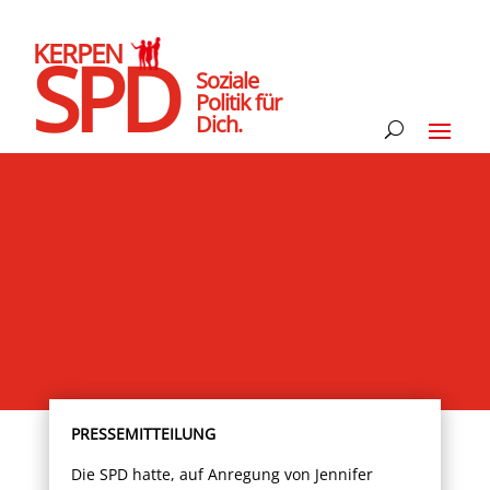
KERPEN
SPD
Soziale
Politik für
Dich.
PRESSEMITTEILUNG
Die SPD hatte, auf Anregung von Jennifer