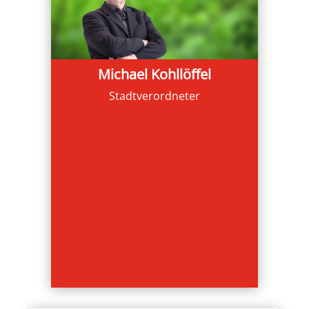
Michael Kohllöffel
Stadtverordneter