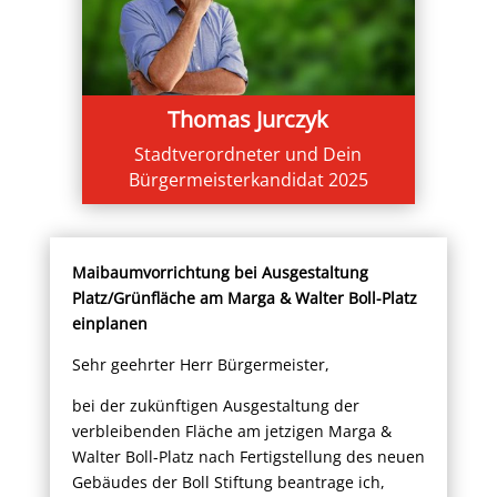
Thomas Jurczyk
Stadtverordneter und Dein
Bürgermeisterkandidat 2025
Maibaumvorrichtung bei Ausgestaltung
Platz/Grünfläche am Marga & Walter Boll-Platz
einplanen
Sehr geehrter Herr Bürgermeister,
bei der zukünftigen Ausgestaltung der
verbleibenden Fläche am jetzigen Marga &
Walter Boll-Platz nach Fertigstellung des neuen
Gebäudes der Boll Stiftung beantrage ich,