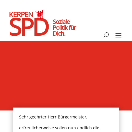
KERPEN
SPD
Soziale
Politik für
Dich.
Sehr geehrter Herr Bürgermeister,
erfreulicherweise sollen nun endlich die