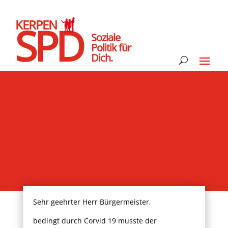
KERPEN
SPD
Soziale
Politik für
Dich.
Sehr geehrter Herr Bürgermeister,
bedingt durch Corvid 19 musste der