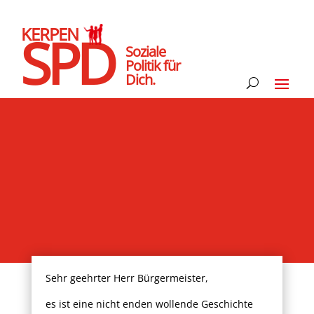
KERPEN
SPD
Soziale
Politik für
Dich.
Sehr geehrter Herr Bürgermeister,
es ist eine nicht enden wollende Geschichte