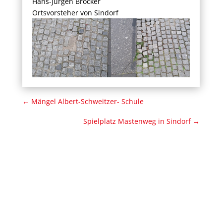
Hans-Jürgen Bröcker
Ortsvorsteher von Sindorf
←
Mängel Albert-Schweitzer- Schule
Spielplatz Mastenweg in Sindorf
→