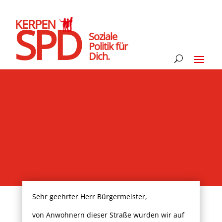
KERPEN
SPD
Soziale
Politik für
Dich.
Sehr geehrter Herr Bürgermeister,
von Anwohnern dieser Straße wurden wir auf