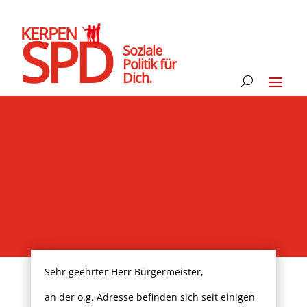
KERPEN
SPD
Soziale
Politik für
Dich.
Sehr geehrter Herr Bürgermeister,
an der o.g. Adresse befinden sich seit einigen