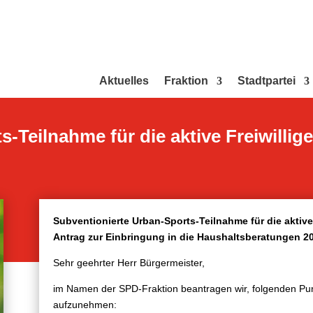
Aktuelles
Fraktion
Stadtpartei
-Teilnahme für die aktive Freiwillig
Subventionierte Urban-Sports-Teilnahme für die aktive
Antrag zur Einbringung in die Haushaltsberatungen 2
Sehr geehrter Herr Bürgermeister,
im Namen der SPD-Fraktion beantragen wir, folgenden Pu
aufzunehmen: