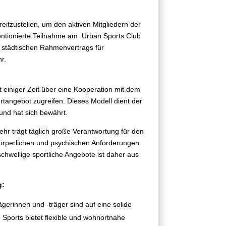
reitzustellen, um den aktiven Mitgliedern der
entionierte Teilnahme am Urban Sports Club
n städtischen Rahmenvertrags für
r.
t einiger Zeit über eine Kooperation mit dem
ortangebot zugreifen. Dieses Modell dient der
und hat sich bewährt.
ehr trägt täglich große Verantwortung für den
örperlichen und psychischen Anforderungen.
schwellige sportliche Angebote ist daher aus
g:
erinnen und -träger sind auf eine solide
Sports bietet flexible und wohnortnahe