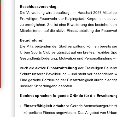
Beschlussvorschlag:
Die Verwaltung wird beauftragt, im Haushalt 2026 Mittel be
Freiwilligen Feuerwehr der Kolpingstadt Kerpen eine subv
zu ermöglichen. Ziel ist eine Erweiterung des bestehende
Mitarbeitende auf die aktive Einsatzabteilung der Feuerweh
Begründung:
Die Mitarbeitenden der Stadtverwaltung können bereits sei
Urban Sports Club vergünstigt auf ein breites, flexibles Sp
Gesundheitsförderung, Motivation und Personalbindung – 
Auch die
aktive Einsatzabteilung
der Freiwilligen Feuerw
Schutz unserer Bevölkerung – und steht vor besonderen k
Eine gezielte Förderung der Einsatzfähigkeit durch niedrig
unserer Sicht dringend geboten.
Konkret sprechen folgende Gründe für die Erweiterun
Einsatzfähigkeit erhalten:
Gerade Atemschutzgeräteträg
körperliche Fitness angewiesen. Das Angebot von Urban 