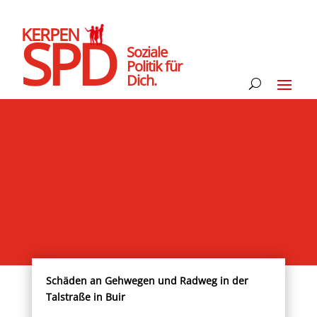
KERPEN
SPD
Soziale
Politik für
Dich.
Schäden an Gehwegen und Radweg in der
Talstraße in Buir