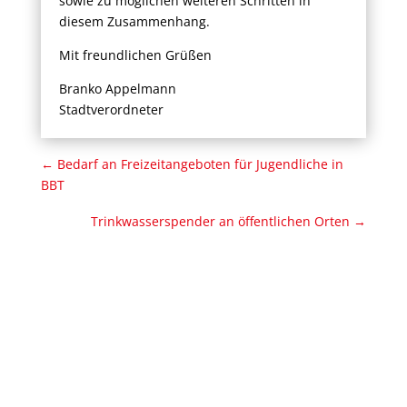
sowie zu möglichen weiteren Schritten in
diesem Zusammenhang.
Mit freundlichen Grüßen
Branko Appelmann
Stadtverordneter
←
Bedarf an Freizeitangeboten für Jugendliche in
BBT
Trinkwasserspender an öffentlichen Orten
→