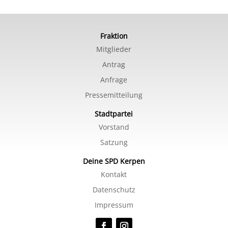
Fraktion
Mitglieder
Antrag
Anfrage
Pressemitteilung
Stadtpartei
Vorstand
Satzung
Deine SPD Kerpen
Kontakt
Datenschutz
Impressum