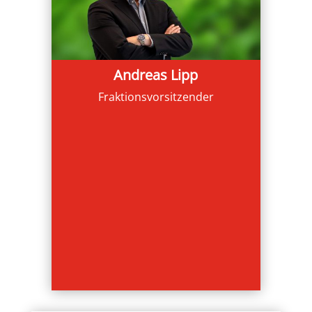
Andreas Lipp
Fraktionsvorsitzender