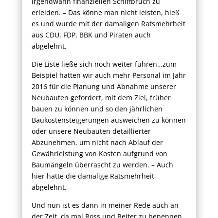
irgendwann finanziellen Schiffbruch zu
erleiden. – Das könne man nicht leisten, hieß
es und wurde mit der damaligen Ratsmehrheit
aus CDU, FDP, BBK und Piraten auch
abgelehnt.
Die Liste ließe sich noch weiter führen…zum
Beispiel hatten wir auch mehr Personal im Jahr
2016 für die Planung und Abnahme unserer
Neubauten gefordert, mit dem Ziel, früher
bauen zu können und so den jährlichen
Baukostensteigerungen ausweichen zu können
oder unsere Neubauten detaillierter
Abzunehmen, um nicht nach Ablauf der
Gewährleistung von Kosten aufgrund von
Baumängeln überrascht zu werden. – Auch
hier hatte die damalige Ratsmehrheit
abgelehnt.
Und nun ist es dann in meiner Rede auch an
der Zeit, da mal Ross und Reiter zu benennen.