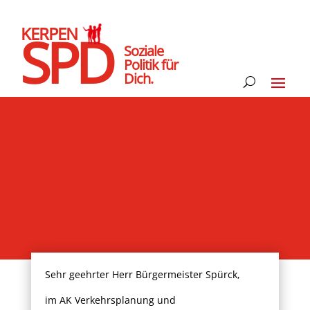
KERPEN
SPD
Soziale
Politik für
Dich.
Sehr geehrter Herr Bürgermeister Spürck,
im AK Verkehrsplanung und