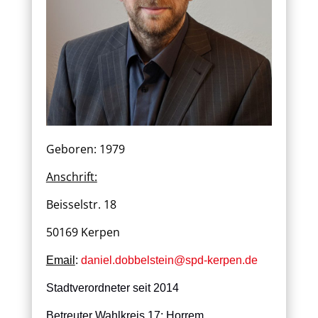
Geboren: 1979
Anschrift:
Beisselstr. 18
50169 Kerpen
Email
:
daniel.dobbelstein@spd-kerpen.de
Stadtverordneter seit 2014
Betreuter Wahlkreis 17: Horrem