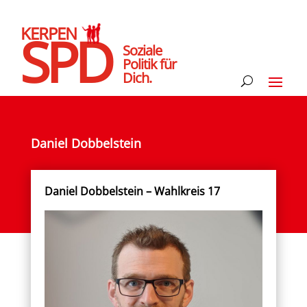
KERPEN
SPD
Soziale
Politik für
Dich.
Daniel Dobbelstein
Daniel Dobbelstein – Wahlkreis 17