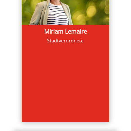
Miriam Lemaire
Stadtverordnete