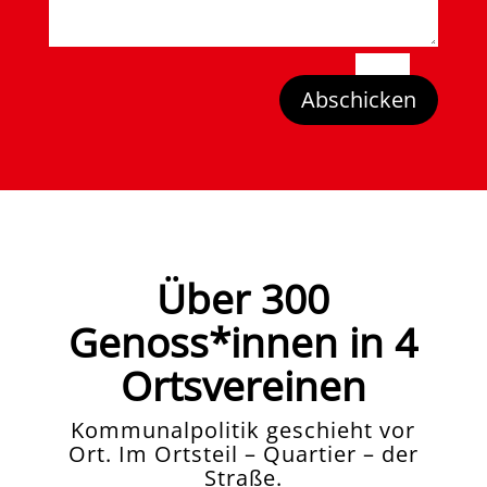
=
15 + 9
Abschicken
Über 300
Genoss*innen in 4
Ortsvereinen
Kommunalpolitik geschieht vor
Ort. Im Ortsteil – Quartier – der
Straße.