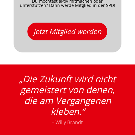
Du möchtest aktiv mitmachen oder
unterstützen? Dann werde Mitglied in der SPD!
jetzt Mitglied werden
„Die Zukunft wird nicht
gemeistert von denen,
die am Vergangenen
kleben.“
– Willy Brandt