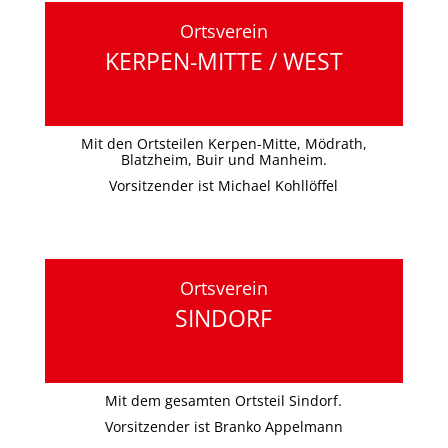
Ortsverein
KERPEN-MITTE / WEST
Mit den Ortsteilen Kerpen-Mitte, Mödrath,
Blatzheim, Buir und Manheim.
Vorsitzender ist Michael Kohllöffel
Ortsverein
SINDORF
Mit dem gesamten Ortsteil Sindorf.
Vorsitzender ist Branko Appelmann