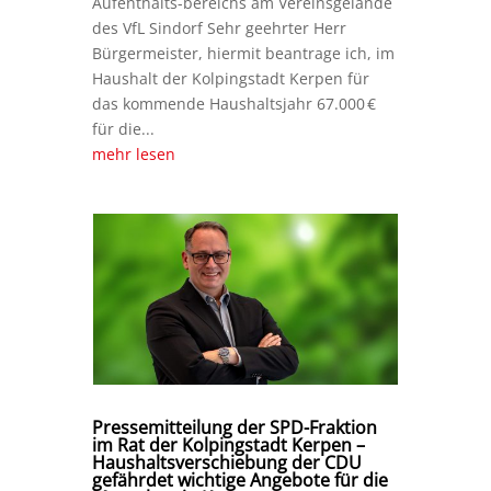
Aufenthalts-bereichs am Vereinsgelände
des VfL Sindorf Sehr geehrter Herr
Bürgermeister, hiermit beantrage ich, im
Haushalt der Kolpingstadt Kerpen für
das kommende Haushaltsjahr 67.000 €
für die...
mehr lesen
Pressemitteilung der SPD-Fraktion
im Rat der Kolpingstadt Kerpen –
Haushaltsverschiebung der CDU
gefährdet wichtige Angebote für die