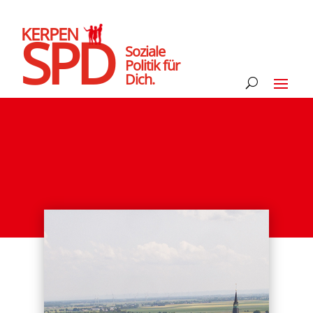
KERPEN
SPD
Soziale
Politik für
Dich.