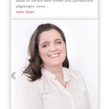
dabei im Vorfeld viele Punkte und Sachverhalte
abgewogen, bevor...
mehr lesen