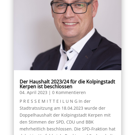
Der Haushalt 2023/24 für die Kolpingstadt
Kerpen ist beschlossen
04. April 2023
| 0 Kommentieren
P R E S S E M I T T E I L U N G In der
Stadtratssitzung am 18.04.2023 wurde der
Doppelhaushalt der Kolpingstadt Kerpen mit
den Stimmen der SPD, CDU und BBK
mehrheitlich beschlossen. Die SPD-Fraktion hat