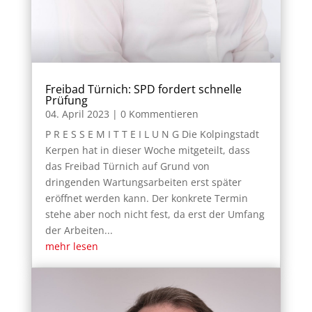
Freibad Türnich: SPD fordert schnelle
Prüfung
04. April 2023
| 0 Kommentieren
P R E S S E M I T T E I L U N G Die Kolpingstadt
Kerpen hat in dieser Woche mitgeteilt, dass
das Freibad Türnich auf Grund von
dringenden Wartungsarbeiten erst später
eröffnet werden kann. Der konkrete Termin
stehe aber noch nicht fest, da erst der Umfang
der Arbeiten...
mehr lesen