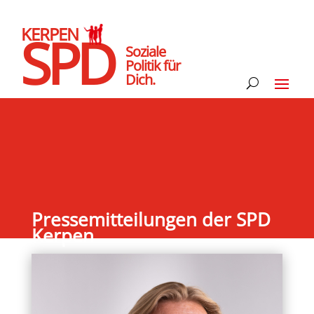
KERPEN
SPD
Soziale
Politik für
Dich.
Pressemitteilungen der SPD
Kerpen